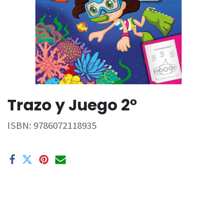
Trazo y Juego 2°
ISBN:
9786072118935