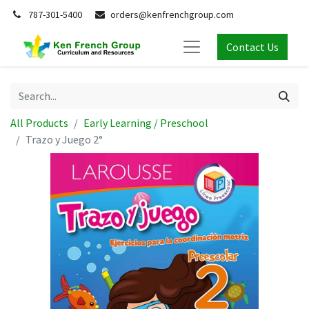
787-301-5400
orders@kenfrenchgroup.com
Contact Us
All Products
Early Learning / Preschool
Trazo y Juego 2°