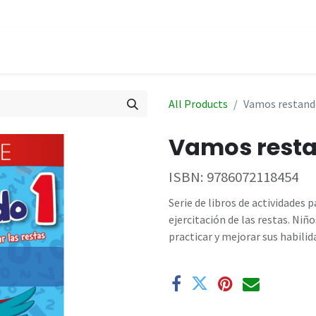
hop
Events
All Products
Vamos restando
Vamos resta
ISBN:
9786072118454
Serie de libros de actividades 
ejercitación de las restas. Niñ
practicar y mejorar sus habilida