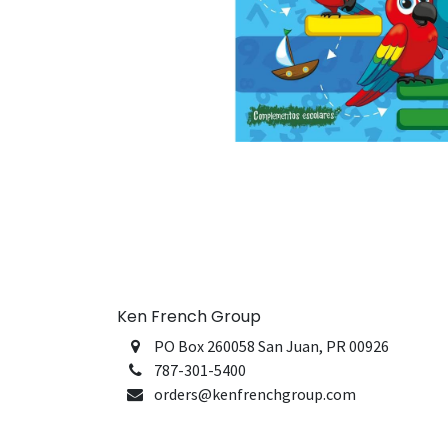
Ken French Group
PO Box 260058 San Juan, PR 00926
787-301-5400
orders@kenfrenchgroup.com