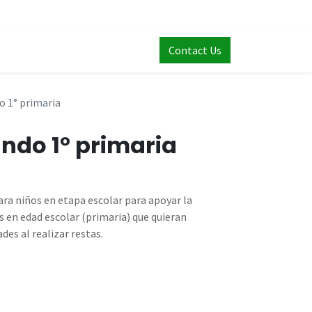
Contact Us
 1° primaria
ndo 1° primaria
para niños en etapa escolar para apoyar la
os en edad escolar (primaria) que quieran
des al realizar restas.