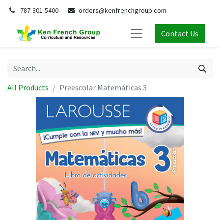
787-301-5400
orders@kenfrenchgroup.com
Contact Us
All Products
Preescolar Matemáticas 3